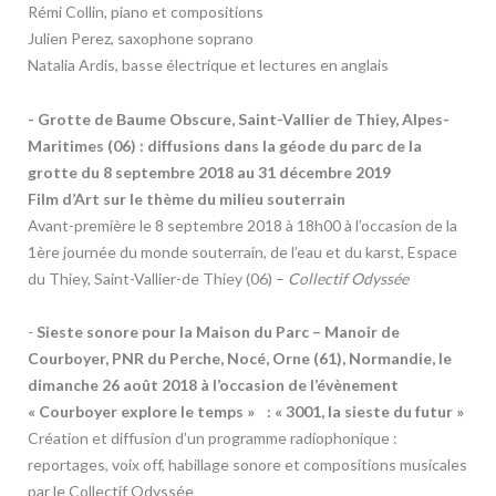
Rémi Collin, piano et compositions
Julien Perez, saxophone soprano
Natalia Ardis, basse électrique et lectures en anglais
- Grotte de Baume Obscure, Saint-Vallier de Thiey, Alpes-
Maritimes (06) : diffusions dans la géode du parc de la
grotte du 8 septembre 2018 au 31 décembre 2019
F
ilm d’Art sur le thème du milieu souterrain
Avant-première le 8 septembre 2018 à 18h00 à l’occasion de la
1ère journée du monde souterrain, de l’eau et du karst, Espace
du Thiey, Saint-Vallier-de Thiey (06)
–
Collectif Odyssée
-
Sieste sonore pour la Maison du Parc – Manoir de
Courboyer, PNR du Perche, Nocé, Orne (61), Normandie, le
dimanche 26 août 2018 à l’occasion de l’évènement
« Courboyer explore le temps » : « 3001, la sieste du futur »
Création et diffusion d’un programme radiophonique :
reportages, voix off, habillage sonore et compositions musicales
par le Collectif Odyssée