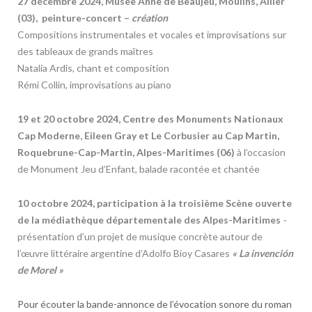
27 décembre 2024, Musée Anne de Beaujeu, Moulins, Allier
(03), peinture-concert –
création
Compositions instrumentales et vocales et improvisations sur
des tableaux de grands maîtres
Natalia Ardis, chant et composition
Rémi Collin, improvisations au piano
19 et 20 octobre 2024, Centre des Monuments Nationaux
Cap Moderne, Eileen Gray et Le Corbusier au Cap Martin,
Roquebrune-Cap-Martin, Alpes-Maritimes (06)
à l’occasion
de Monument Jeu d’Enfant, balade racontée et chantée
10 octobre 2024, participation à la troisième Scène ouverte
de la médiathèque départementale des Alpes-Maritimes
-
présentation d’un
projet de musique concrète autour de
l’œuvre littéraire
argentine d’Adolfo Bioy Casares
« La invención
de Morel »
Pour écouter la bande-annonce de l’évocation sonore du roman