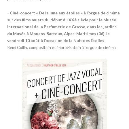
- Ciné-concert « De la lune aux étoiles » à l’orgue de cinéma
sur des films muets du début du XXè siècle pour le
Musée
International de la Parfumerie de Grasse, dans les jardins
du Musée à Mouans-Sartoux, Alpes-Maritimes (06), le
vendredi 10 août à l’occasion de la Nuit des Étoiles
Rémi Collin, composition et improvisation à l’orgue de cinéma