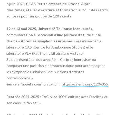
6 juin 2025, CCAS Petite enfance de Grasse, Alpes-
Maritimes, atelier d’écriture et formation autour des récits
sonores pour un groupe de 120 agents
12 et 13 mai 2025, Université Toulouse Jean Jaurès,
communication à l’occasion d’une journée d’étude sur le
thème « Après les symphonies urbaines »
organisée par le
laboratoire CAS (Centre for Anglophone Studies) et le
laboratoire PLH (Patrimoine Littérature Histoire).
Sujet présenté en duo avec Rémi Collin : « Improviser ou
composer une partition électroacoustique pour accompagner
les symphonies urbaines : deux visions d’artistes
contemporains ».
lien vers l’appel à communication :
https://calenda.org/1204355
Rentrée 2024-2025 : EAC Nice 100% culture
avec l’atelier « du
son dans un tableau ».