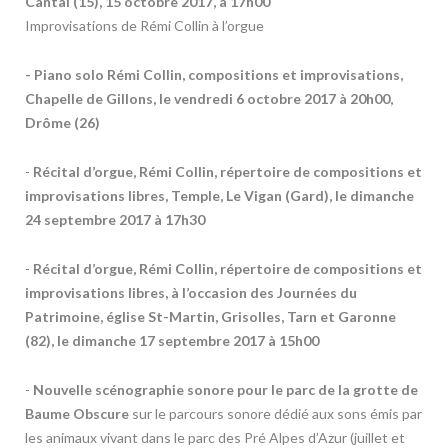
Cantal (15), 15 octobre 2017, à 17h00
Improvisations de Rémi Collin à l’orgue
- Piano solo Rémi Collin, compositions et improvisations,
Chapelle de Gillons, le vendredi 6 octobre 2017 à 20h00,
Drôme (26)
-
Récital d’orgue, Rémi Collin, répertoire de compositions et
improvisations libres, Temple, Le Vigan (Gard), le dimanche
24 septembre 2017 à 17h30
-
Récital d’orgue, Rémi Collin, répertoire de compositions et
improvisations libres, à l’occasion des Journées du
Patrimoine, église St-Martin, Grisolles, Tarn et Garonne
(82), le dimanche 17 septembre 2017 à 15h00
-
Nouvelle scénographie sonore pour le parc de la grotte de
Baume Obscure
sur le parcours sonore dédié aux sons émis par
les animaux vivant dans le parc des Pré Alpes d’Azur (juillet et