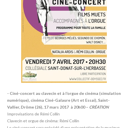
- Ciné-concert au clavecin et à l’orgue de cinéma (simulation
numérique), cinéma Ciné-Galaure (Art et Essai), Saint-
Vallier, Drôme (26), 17 mars 2017 à 20h00 –
CRÉATION
Improvisations de Rémi Collin
Clavecin et orgue de cinéma: Rémi Collin
Le ciné-concert sera précédé d’une présentation de la musique