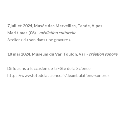
7 juillet 2024, Musée des Merveilles, Tende, Alpes-
Maritimes (06)
- médiation culturelle
Atelier « du son dans une gravure »
18 mai 2024, Museum du Var, Toulon, Var
- création sonore
Diffusions à l’occasion de la Fête de la Science
https://www.fetedelascience.fr/deambulations-sonores