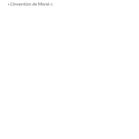
« L’invention de Morel »: