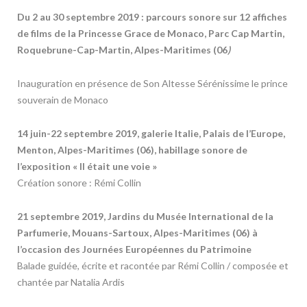
Du 2 au 30 septembre 2019 : parcours sonore sur 12 affiches
de films de la Princesse Grace de Monaco, Parc Cap Martin,
Roquebrune-Cap-Martin, Alpes-Maritimes (06
)
Inauguration en présence de Son Altesse Sérénissime le prince
souverain de Monaco
14 juin-22 septembre 2019, galerie Italie, Palais de l’Europe,
Menton, Alpes-Maritimes (06), habillage sonore de
l’exposition « Il était une voie »
Création sonore : Rémi Collin
21 septembre 2019, Jardins du Musée International de la
Parfumerie, Mouans-Sartoux, Alpes-Maritimes (06) à
l’occasion des Journées Européennes du Patrimoine
Balade guidée, écrite et racontée par Rémi Collin / composée et
chantée par Natalia Ardis