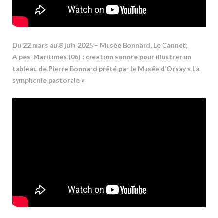
Du 22 mars au 8 juin 2025 – Musée Bonnard, Le Cannet,
Alpes-Maritimes (06) : création sonore pour illustrer un
tableau de Pierre Bonnard prêté par le Musée d’Orsay « La
symphonie pastorale »