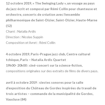
12 octobre 2019, « The Swinging Lady », un voyage au pays
du jazz écrit et composé par Rémi Collin pour chanteuse et
orchestre, concerts de création avec l’ensemble
philharmonique de Saint-Dizier, Saint-Dizier, Haute-Marne
(52)
Chant : Natalia Ardis
Direction : Nicolas Suppin
Composition et livret : Rémi Collin
4 octobre 2019, Paris-Prague jazz club, Centre culturel
tchèque, Paris
–
Natalia Ardis Quartet
19h00- 20h00 : ciné-concert sur la science-fiction,
compositions originales sur des extraits de films de divers pays.
avril à octobre 2019
:
siestes sonores pour la salle
d’exposition du Château de Gordes inspirées du travail de
trois artistes – commande de la municipalité de Gordes,
Vaucluse (84)