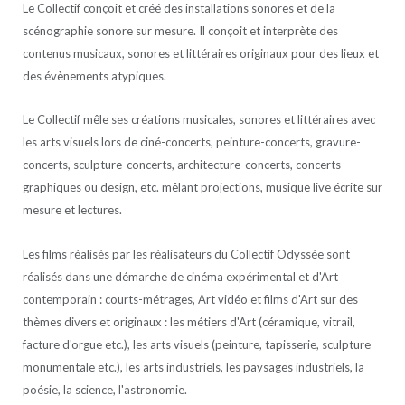
Le Collectif conçoit et créé des installations sonores et de la
scénographie sonore sur mesure. Il conçoit et interprète des
contenus musicaux, sonores et littéraires originaux pour des lieux et
des évènements atypiques.
Le Collectif mêle ses créations musicales, sonores et littéraires avec
les arts visuels lors de ciné-concerts, peinture-concerts, gravure-
concerts, sculpture-concerts, architecture-concerts, concerts
graphiques ou design, etc. mêlant projections, musique live écrite sur
mesure et lectures.
Les films réalisés par les réalisateurs du Collectif Odyssée sont
réalisés dans une démarche de cinéma expérimental et d'Art
contemporain : courts-métrages, Art vidéo et films d'Art sur des
thèmes divers et originaux : les métiers d'Art (céramique, vitrail,
facture d'orgue etc.), les arts visuels (peinture, tapisserie, sculpture
monumentale etc.), les arts industriels, les paysages industriels, la
poésie, la science, l'astronomie.