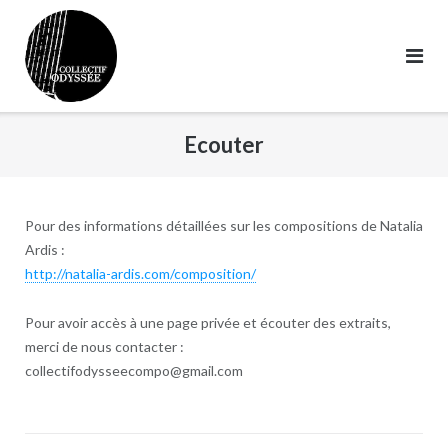
Skip
to
content
Ecouter
Pour des informations détaillées sur les compositions de Natalia
Ardis :
http://natalia-ardis.com/composition/
Pour avoir accès à une page privée et écouter des extraits,
merci de nous contacter :
collectifodysseecompo@gmail.com